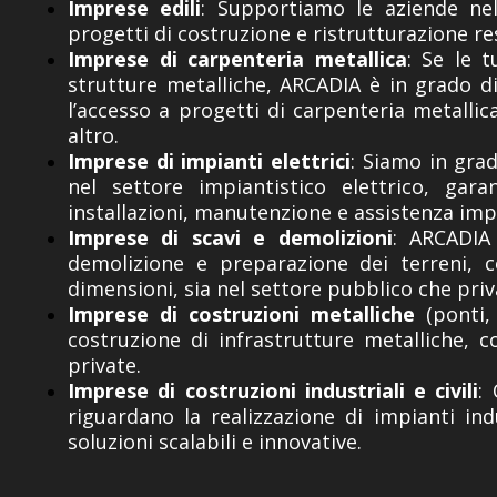
Imprese edili
: Supportiamo le aziende nel 
progetti di costruzione e ristrutturazione re
Imprese di carpenteria metallica
: Se le 
strutture metalliche, ARCADIA è in grado di 
l’accesso a progetti di carpenteria metallica
altro.
Imprese di impianti elettrici
: Siamo in gra
nel settore impiantistico elettrico, gar
installazioni, manutenzione e assistenza impi
Imprese di scavi e demolizioni
: ARCADIA 
demolizione e preparazione dei terreni, c
dimensioni, sia nel settore pubblico che priv
Imprese di costruzioni metalliche
(ponti, 
costruzione di infrastrutture metalliche, 
private.
Imprese di costruzioni industriali e civili
:
riguardano la realizzazione di impianti indu
soluzioni scalabili e innovative.